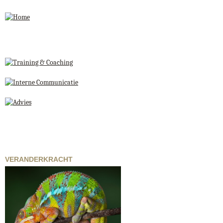
Jump to navigation
VERANDERKRACHT