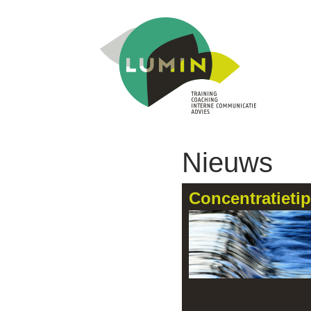
Nieuws
Concentratieti