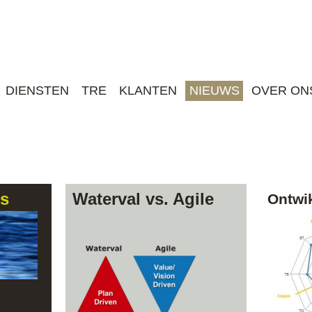
Jump to navigation
DIENSTEN
TRE
KLANTEN
NIEUWS
OVER ON
ps
Waterval vs. Agile
Ontwi