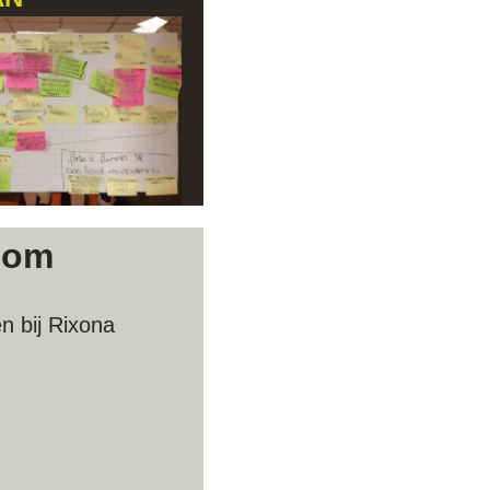
oom
n bij Rixona