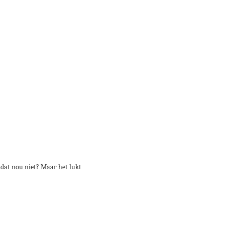
 dat nou niet? Maar het lukt