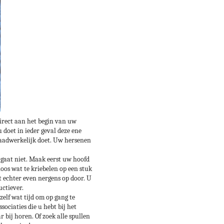
irect aan het begin van uw
 doet in ieder geval deze ene
 daadwerkelijk doet. Uw hersenen
gaat niet. Maak eerst uw hoofd
loos wat te kriebelen op een stuk
t echter even nergens op door. U
ductiever.
elf wat tijd om op gang te
ciaties die u hebt bij het
 bij horen. Of zoek alle spullen