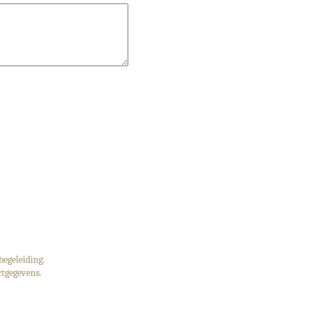
begeleiding.
tgegevens.