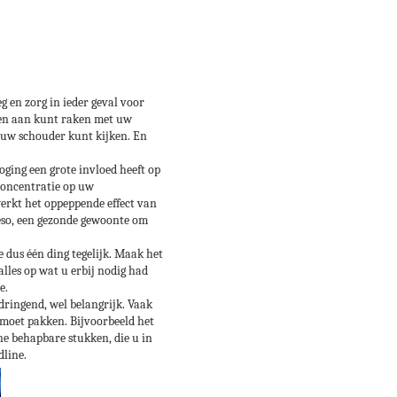
 en zorg in ieder geval voor
nen aan kunt raken met uw
r uw schouder kunt kijken. En
ging een grote invloed heeft op
 concentratie op uw
erkt het oppeppende effect van
wieso, een gezonde gewoonte om
e dus één ding tegelijk. Maak het
alles op wat u erbij nodig had
e.
dringend, wel belangrijk. Vaak
n moet pakken. Bijvoorbeeld het
ne behapbare stukken, die u in
dline.