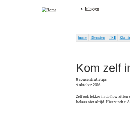
Inloggen
home
Diensten
TRE
Klant
Kom zelf i
8 concentratietips
4 oktober 2016
Zelf ook lekker in de flow zitte
helaas niet altijd. Hier vindt u 