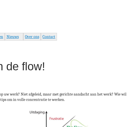
Jump to navigation
en
Nieuws
Over ons
Contact
n de flow!
n op uw werk? Niet afgeleid, maar met gerichte aandacht aan het werk? Wie wil
8 tips om in volle concentratie te werken.