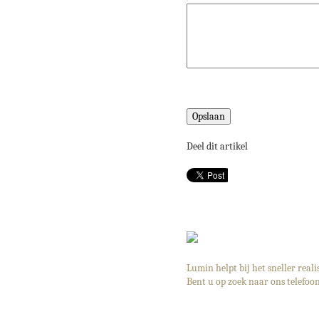
Deel dit artikel
Lumin helpt bij het sneller real
Bent u op zoek naar ons telefoo