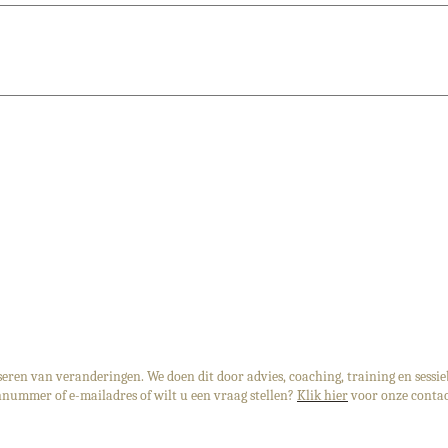
iseren van veranderingen. We doen dit door advies, coaching, training en sessie
nnummer of e-mailadres of wilt u een vraag stellen?
Klik hier
voor onze contac