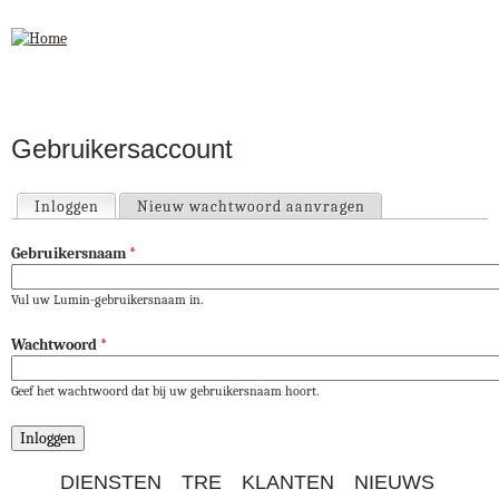
Jump to navigation
Gebruikersaccount
Inloggen
(actieve tabblad)
Nieuw wachtwoord aanvragen
Primaire tabs
Gebruikersnaam
*
Vul uw Lumin-gebruikersnaam in.
Wachtwoord
*
Geef het wachtwoord dat bij uw gebruikersnaam hoort.
DIENSTEN
TRE
KLANTEN
NIEUWS