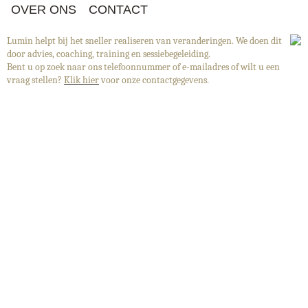
OVER ONS
CONTACT
Lumin helpt bij het sneller realiseren van veranderingen. We doen dit
door advies, coaching, training en sessiebegeleiding.
Bent u op zoek naar ons telefoonnummer of e-mailadres of wilt u een
vraag stellen?
Klik hier
voor onze contactgegevens.