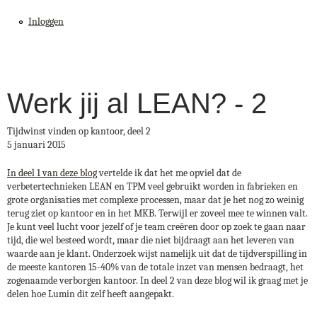
Jump to navigation
Inloggen
Werk jij al LEAN? - 2
Tijdwinst vinden op kantoor, deel 2
5 januari 2015
In deel 1 van deze blog
vertelde ik dat het me opviel dat de
verbetertechnieken LEAN en TPM veel gebruikt worden in fabrieken en
grote organisaties met complexe processen, maar dat je het nog zo weinig
terug ziet op kantoor en in het MKB. Terwijl er zoveel mee te winnen valt.
Je kunt veel lucht voor jezelf of je team creëren door op zoek te gaan naar
tijd, die wel besteed wordt, maar die niet bijdraagt aan het leveren van
waarde aan je klant. Onderzoek wijst namelijk uit dat de tijdverspilling in
de meeste kantoren 15-40% van de totale inzet van mensen bedraagt, het
zogenaamde verborgen kantoor. In deel 2 van deze blog wil ik graag met je
delen hoe Lumin dit zelf heeft aangepakt.