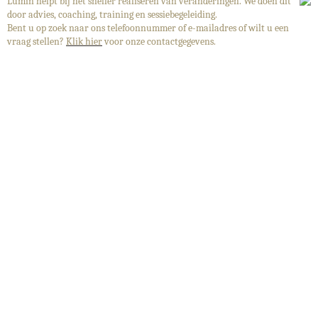
Lumin helpt bij het sneller realiseren van veranderingen. We doen dit
door advies, coaching, training en sessiebegeleiding.
Bent u op zoek naar ons telefoonnummer of e-mailadres of wilt u een
vraag stellen?
Klik hier
voor onze contactgegevens.