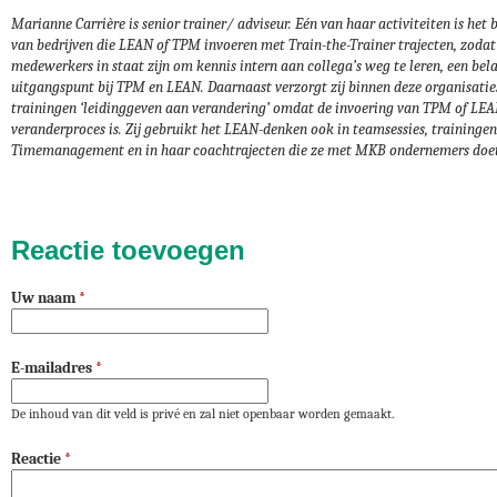
Marianne Carrière is senior trainer/ adviseur. Eén van haar activiteiten is het 
van bedrijven die LEAN of TPM invoeren met Train-the-Trainer trajecten, zodat
medewerkers in staat zijn om kennis intern aan collega’s weg te leren, een bel
uitgangspunt bij TPM en LEAN. Daarnaast verzorgt zij binnen deze organisatie
trainingen ‘leidinggeven aan verandering’ omdat de invoering van TPM of LEA
veranderproces is. Zij gebruikt het LEAN-denken ook in teamsessies, trainingen
Timemanagement en in haar coachtrajecten die ze met MKB ondernemers doet
Reactie toevoegen
Uw naam
*
E-mailadres
*
De inhoud van dit veld is privé en zal niet openbaar worden gemaakt.
Reactie
*