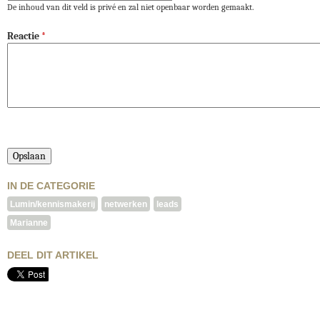
De inhoud van dit veld is privé en zal niet openbaar worden gemaakt.
Reactie
*
IN DE CATEGORIE
Lumin/kennismakerij
netwerken
leads
Marianne
DEEL DIT ARTIKEL