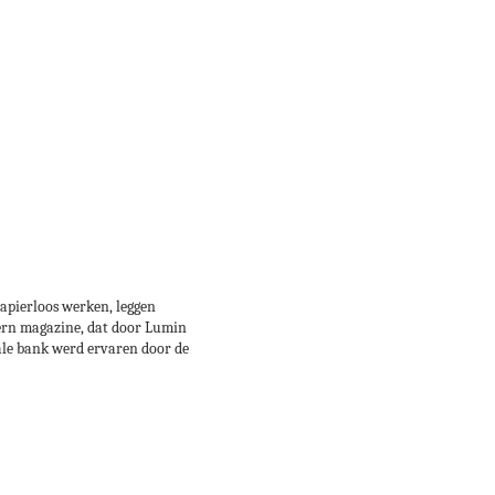
papierloos werken, leggen
tern magazine, dat door Lumin
ale bank werd ervaren door de