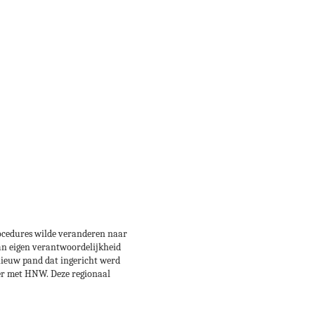
rocedures wilde veranderen naar
n eigen verantwoordelijkheid
nieuw pand dat ingericht werd
r met HNW. Deze regionaal