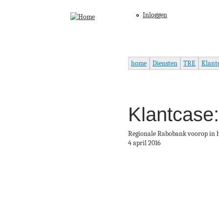
Inloggen
home
Diensten
TRE
Klant
Klantcase:
Regionale Rabobank voorop in 
4 april 2016