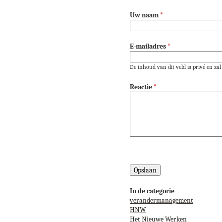
Uw naam
*
E-mailadres
*
De inhoud van dit veld is privé en z
Reactie
*
In de categorie
verandermanagement
HNW
Het Nieuwe Werken