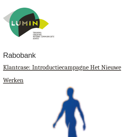
Jump to navigation
Rabobank
Klantcase: Introductiecampagne Het Nieuwe
Werken