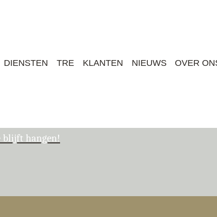
Jump to navigation
DIENSTEN
TRE
KLANTEN
NIEUWS
OVER ON
 blijft hangen!