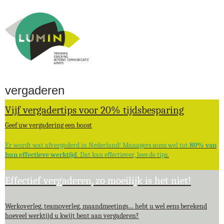
Jump to navigation
vergaderen
Vijf vergadertips voor 20% tijdsbesparing
Geef uw vergadering een boost
Er wordt wat afvergaderd in Nederland! Managers soms wel tot
80% van
hun effectieve werktijd
. Dat kan effectiever, lees de tips.
Effectief vergaderen, zo moeilijk is het niet!
Werkoverleg, teamoverleg, maandmeetings… hebt u wel eens berekend
hoeveel werktijd u kwijt bent aan vergaderen?